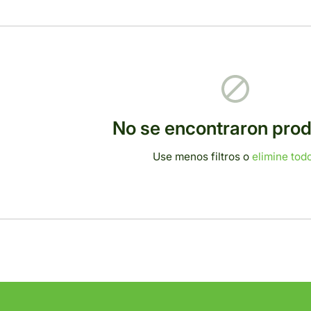
No se encontraron pro
Use menos filtros o
elimine tod