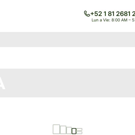
+52 1 81 2681 
Lun a Vie: 8:00 AM – 
A