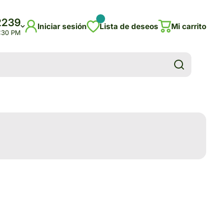
2239
Iniciar sesión
Lista de deseos
Mi carrito
5:30 PM