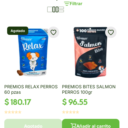
Filtrar
Agotado
PREMIOS RELAX PERROS
PREMIOS BITES SALMON
60 pzas
PERROS 100gr
$ 180.17
$ 96.55
Agotado
Añadir al carrito