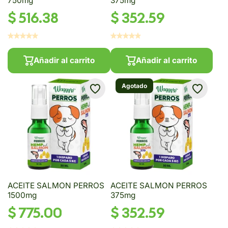
750mg
375mg
$ 516.38
$ 352.59
Añadir al carrito
Añadir al carrito
Agotado
ACEITE SALMON PERROS
ACEITE SALMON PERROS
1500mg
375mg
$ 775.00
$ 352.59