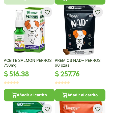
ACEITE SALMON PERROS
PREMIOS NAD+ PERROS
750mg
60 pzas
$ 516.38
$ 257.76
Añadir al carrito
Añadir al carrito