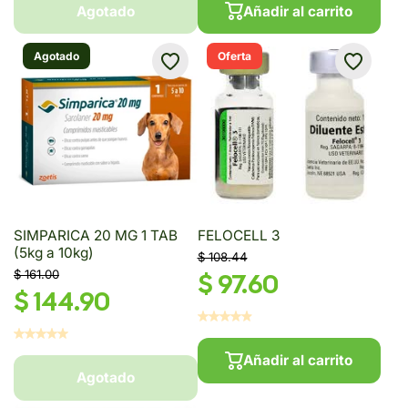
Agotado
Añadir al carrito
Agotado
Oferta
SIMPARICA 20 MG 1 TAB
FELOCELL 3
(5kg a 10kg)
$ 108.44
$ 161.00
$ 97.60
$ 144.90
Añadir al carrito
Agotado