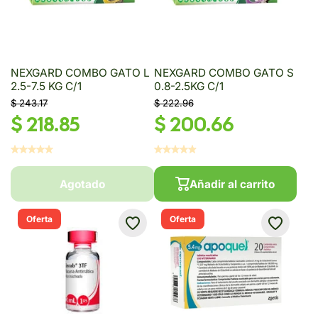
NEXGARD COMBO GATO L
NEXGARD COMBO GATO S
2.5-7.5 KG C/1
0.8-2.5KG C/1
$ 243.17
$ 222.96
$ 218.85
$ 200.66
Agotado
Añadir al carrito
Oferta
Oferta