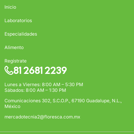
Inicio
Laboratorios
Especialidades
Alimento
Regístrate
81 2681 2239
Lunes a Viernes: 8:00 AM – 5:30 PM
Sábados: 8:00 AM – 1:30 PM
Comunicaciones 302, S.C.O.P., 67190 Guadalupe, N.L.,
México
mercadotecnia2@floresca.com.mx