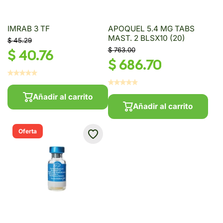
IMRAB 3 TF
APOQUEL 5.4 MG TABS
MAST. 2 BLSX10 (20)
$ 45.29
$ 40.76
$ 763.00
$ 686.70
Añadir al carrito
Añadir al carrito
Oferta