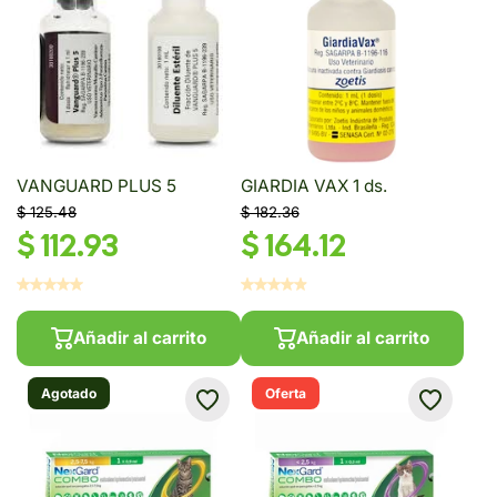
VANGUARD PLUS 5
GIARDIA VAX 1 ds.
$ 125.48
$ 182.36
$ 112.93
$ 164.12
Añadir al carrito
Añadir al carrito
Agotado
Oferta