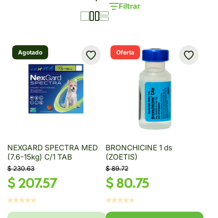
Filtrar
Agotado
Oferta
NEXGARD SPECTRA MED
BRONCHICINE 1 ds
(7.6-15kg) C/1 TAB
(ZOETIS)
$ 230.63
$ 89.72
$ 207.57
$ 80.75