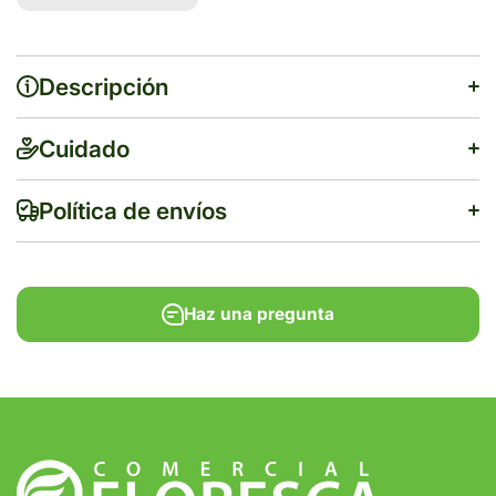
50 60
50 60
TABS
TABS
Descripción
Cuidado
Política de envíos
Haz una pregunta
$500