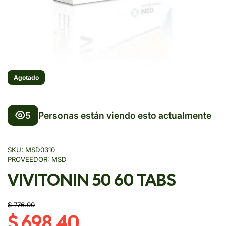
Agotado
5
Personas están viendo esto actualmente
SKU:
MSD0310
PROVEEDOR:
MSD
VIVITONIN 50 60 TABS
$ 776.00
$ 698.40