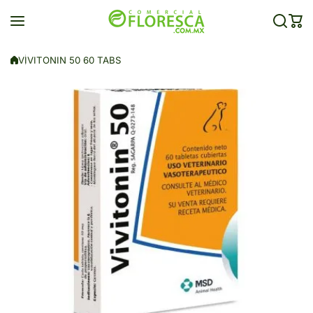
Saltar al contenido
VIVITONIN 50 60 TABS