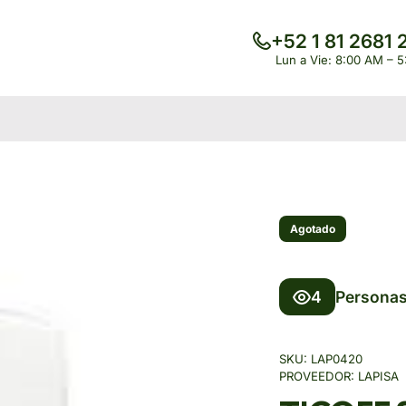
+52 1 81 2681 
Lun a Vie: 8:00 AM – 
Agotado
4
Personas
SKU:
LAP0420
PROVEEDOR:
LAPISA