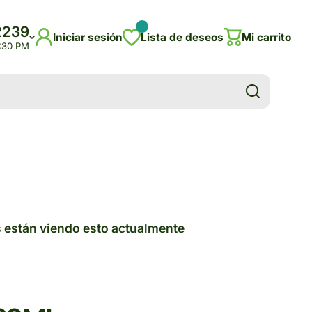
2239
Iniciar sesión
Lista de deseos
Mi carrito
5:30 PM
 están viendo esto actualmente