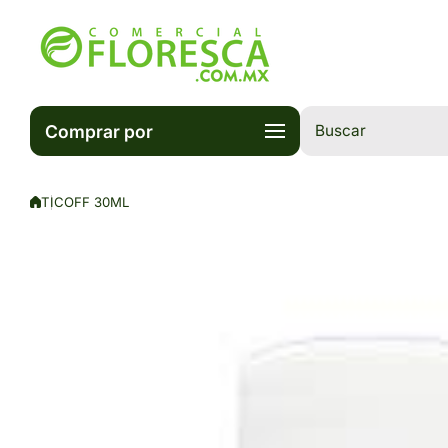
Saltar al contenido
Comprar por
Buscar
TICOFF 30ML