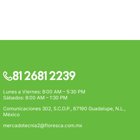
81 2681 2239
Lunes a Viernes: 8:00 AM – 5:30 PM
Sábados: 8:00 AM – 1:30 PM
Comunicaciones 302, S.C.O.P., 67190 Guadalupe, N.L.,
México
mercadotecnia2@floresca.com.mx