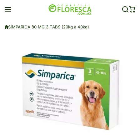
Saltar al contenido
SIMPARICA 80 MG 3 TABS (20kg a 40kg)