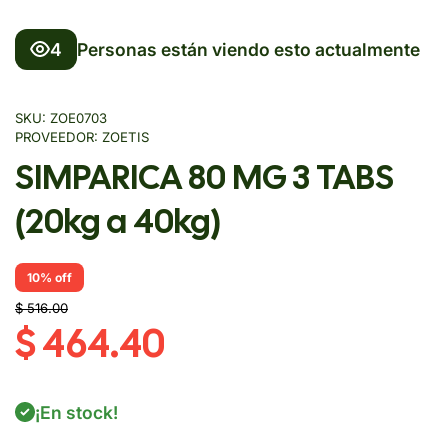
4
Personas están viendo esto actualmente
SKU:
ZOE0703
PROVEEDOR:
ZOETIS
SIMPARICA 80 MG 3 TABS
(20kg a 40kg)
10% off
$ 516.00
$ 464.40
¡En stock!