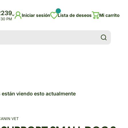
2239
Iniciar sesión
Lista de deseos
Mi carrito
5:30 PM
 están viendo esto actualmente
CANIN VET