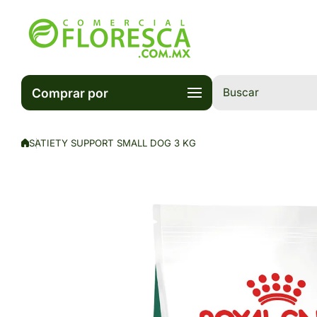
Saltar al contenido
Comprar por
Buscar
SATIETY SUPPORT SMALL DOG 3 KG