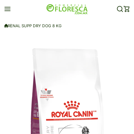
Saltar al contenido
RENAL SUPP DRY DOG 8 KG