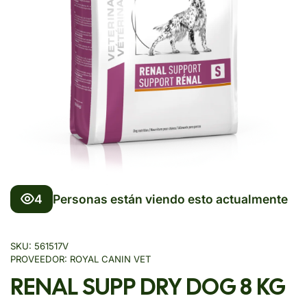
4
Personas están viendo esto actualmente
SKU:
561517V
PROVEEDOR:
ROYAL CANIN VET
RENAL SUPP DRY DOG 8 KG