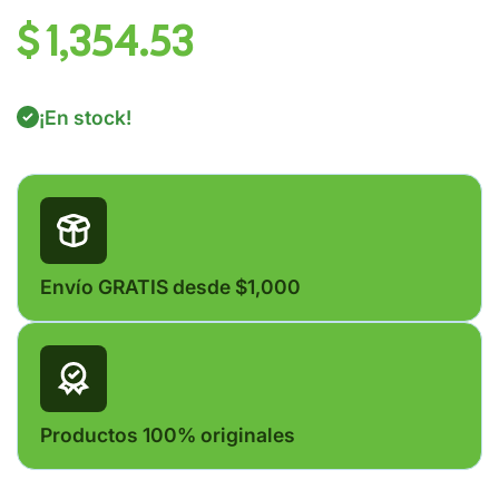
$ 1,354.53
¡En stock!
Envío GRATIS desde $1,000
Productos 100% originales