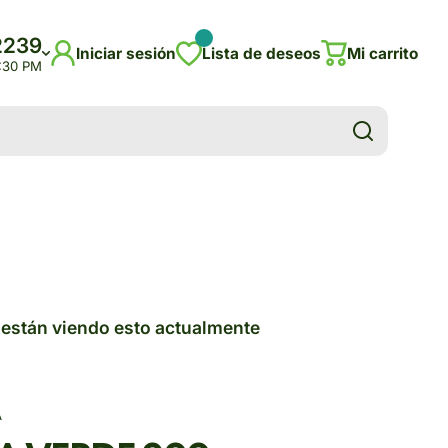
2239
Iniciar sesión
Lista de deseos
Mi carrito
5:30 PM
están viendo esto actualmente
A