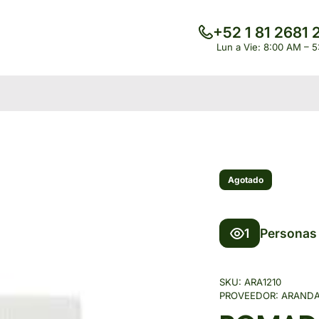
+52 1 81 2681 
Lun a Vie: 8:00 AM – 
Agotado
1
Personas 
SKU:
ARA1210
PROVEEDOR:
ARAND