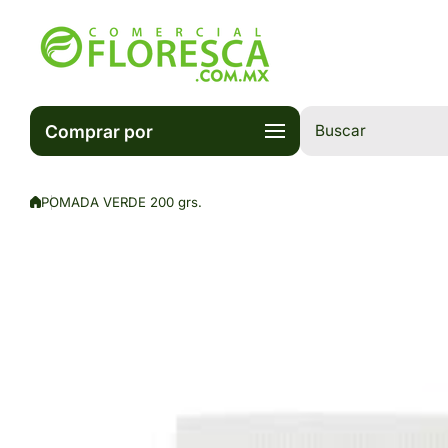
Saltar al contenido
Comprar por
Buscar
POMADA VERDE 200 grs.