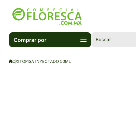
Saltar al contenido
Comprar por
Buscar
OXITOPISA INYECTADO 50ML