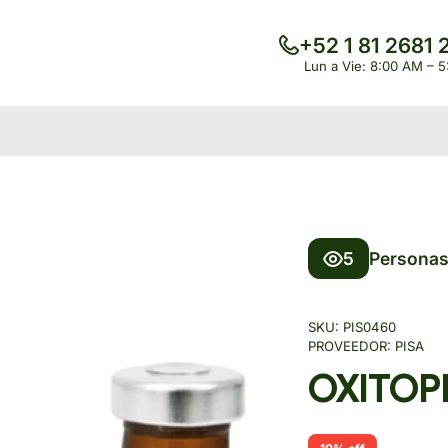
+52 1 81 2681 
Lun a Vie: 8:00 AM – 
5
Personas
SKU:
PIS0460
PROVEEDOR:
PISA
OXITOP