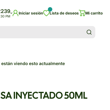
2239
Iniciar sesión
Lista de deseos
Mi carrito
5:30 PM
 están viendo esto actualmente
ISA INYECTADO 50ML