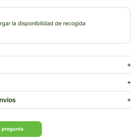
gar la disponibilidad de recogida
envíos
 pregunta
 pregunta