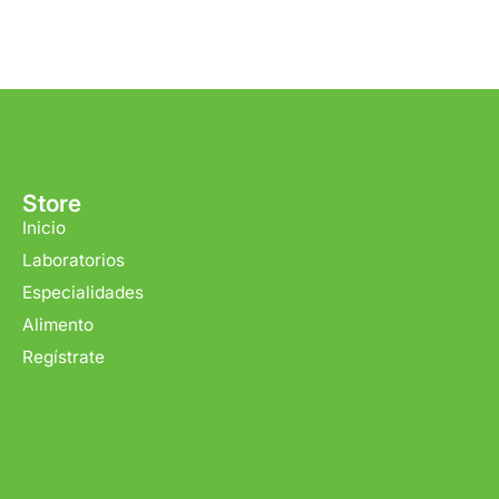
Tiempo de ent
Gratis en com
Store
Inicio
Laboratorios
Especialidades
Alimento
Regístrate