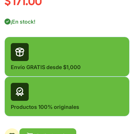
$ 171.00
¡En stock!
Envío GRATIS desde $1,000
Productos 100% originales