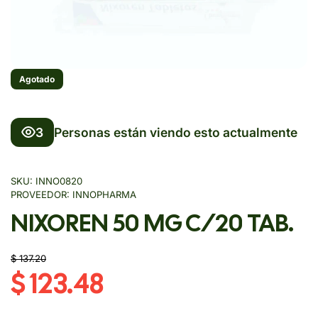
Agotado
3
Personas están viendo esto actualmente
SKU:
INNO0820
PROVEEDOR:
INNOPHARMA
NIXOREN 50 MG C/20 TAB.
$ 137.20
$ 123.48