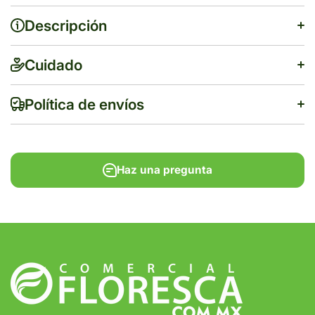
Descripción
Cuidado
Política de envíos
Haz una pregunta
$500
Tiempo de entrega estimado:
5 a 7 días hábiles
Gratis en compras de $1,000 o más.