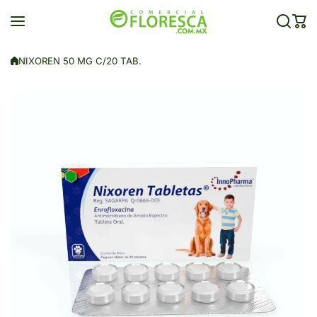
Saltar al contenido
NIXOREN 50 MG C/20 TAB.