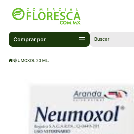
Saltar al contenido
Comprar por
Buscar
NEUMOXOL 20 ML.