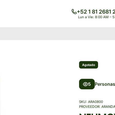
+52 1 81 2681 
Lun a Vie: 8:00 AM – 
Agotado
5
Personas
SKU:
ARA0800
PROVEEDOR:
ARAND