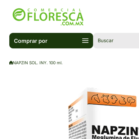
Saltar al contenido
Comprar por
Buscar
NAPZIN SOL. INY. 100 ml.