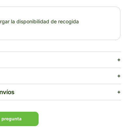
gar la disponibilidad de recogida
envíos
 pregunta
 pregunta