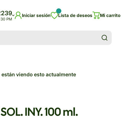
2239
Iniciar sesión
Lista de deseos
Mi carrito
5:30 PM
 están viendo esto actualmente
OL. INY. 100 ml.