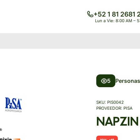
+52 1 81 2681 
Lun a Vie: 8:00 AM – 
5
Personas
SKU:
PIS0042
PROVEEDOR:
PISA
NAPZIN S