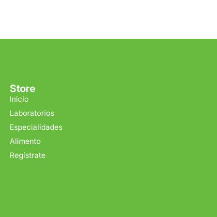
Tiempo de ent
Gratis en com
Store
Inicio
Laboratorios
Especialidades
Alimento
Regístrate