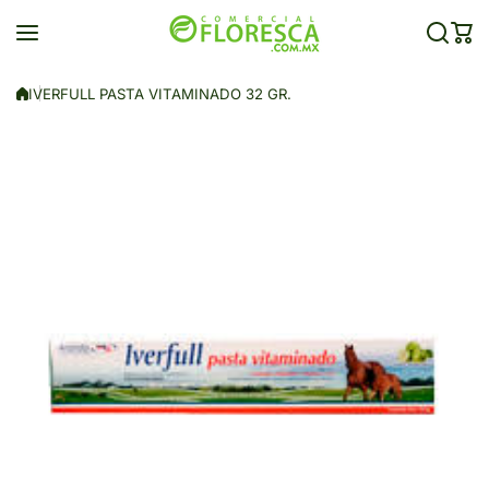
Saltar al contenido
IVERFULL PASTA VITAMINADO 32 GR.