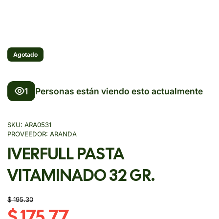
Agotado
1
Personas están viendo esto actualmente
SKU:
ARA0531
PROVEEDOR:
ARANDA
IVERFULL PASTA
VITAMINADO 32 GR.
$ 195.30
$ 175.77