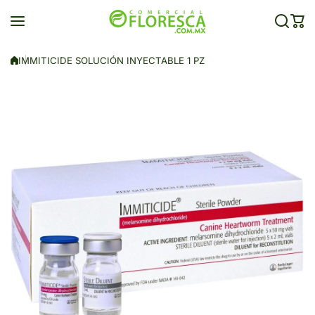
Saltar al contenido
IMMITICIDE SOLUCIÓN INYECTABLE 1 PZ