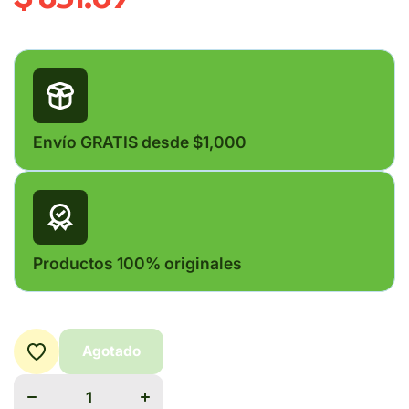
Envío GRATIS desde $1,000
Productos 100% originales
Agotado
Disminuir
Aumentar
cantidad para
cantidad para
IMMITICIDE
IMMITICIDE
SOLUCIÓN
SOLUCIÓN