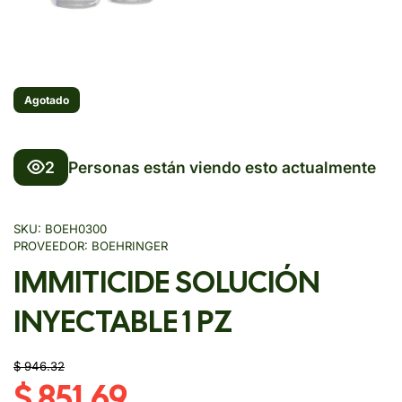
Agotado
2
Personas están viendo esto actualmente
SKU:
BOEH0300
PROVEEDOR:
BOEHRINGER
IMMITICIDE SOLUCIÓN
INYECTABLE 1 PZ
$ 946.32
$ 851.69