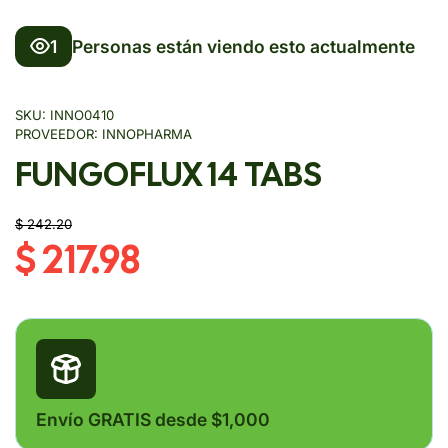
1
Personas están viendo esto actualmente
SKU:
INNO0410
PROVEEDOR:
INNOPHARMA
FUNGOFLUX 14 TABS
$ 242.20
$ 217.98
Envío GRATIS desde $1,000