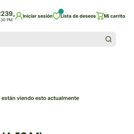
2239
Iniciar sesión
Lista de deseos
Mi carrito
5:30 PM
 están viendo esto actualmente