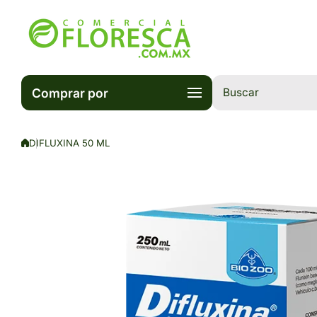
Saltar al contenido
Comprar por
Buscar
DIFLUXINA 50 ML