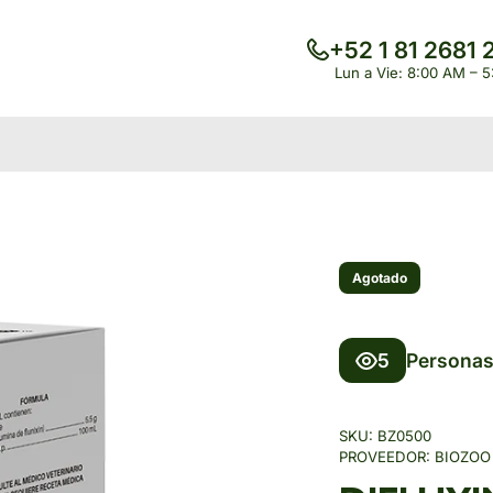
+52 1 81 2681 
Lun a Vie: 8:00 AM – 
Agotado
5
Personas
SKU:
BZ0500
PROVEEDOR:
BIOZOO