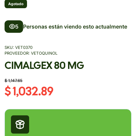
Agotado
5
Personas están viendo esto actualmente
SKU:
VET0370
PROVEEDOR:
VETOQUINOL
CIMALGEX 80 MG
$ 1,147.65
$ 1,032.89