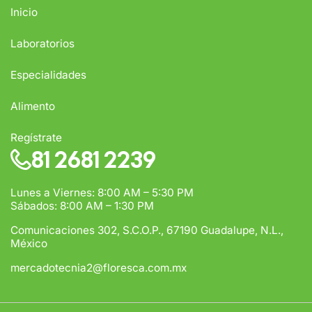
Inicio
Laboratorios
Especialidades
Alimento
Regístrate
81 2681 2239
Lunes a Viernes: 8:00 AM – 5:30 PM
Sábados: 8:00 AM – 1:30 PM
Comunicaciones 302, S.C.O.P., 67190 Guadalupe, N.L.,
México
mercadotecnia2@floresca.com.mx