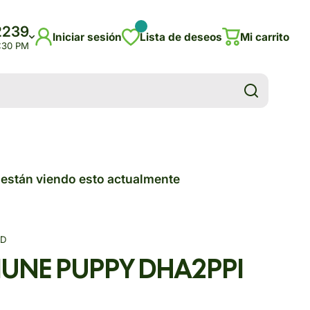
2239
Iniciar sesión
Lista de deseos
Mi carrito
5:30 PM
están viendo esto actualmente
ND
NE PUPPY DHA2PPI