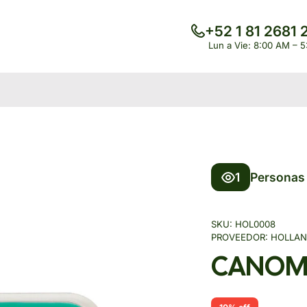
+52 1 81 2681 
Lun a Vie: 8:00 AM – 
1
Personas 
SKU:
HOL0008
PROVEEDOR:
HOLLA
CANOMU