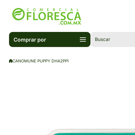
Saltar al contenido
Comprar por
Buscar
CANOMUNE PUPPY DHA2PPI