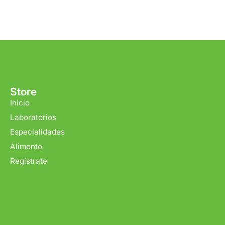
Tiempo de ent
Gratis en com
Store
Inicio
Laboratorios
Especialidades
Alimento
Regístrate