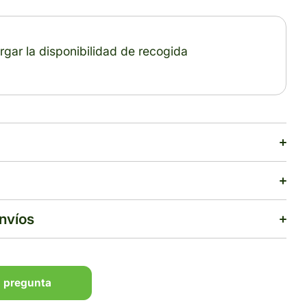
gar la disponibilidad de recogida
envíos
 pregunta
 pregunta