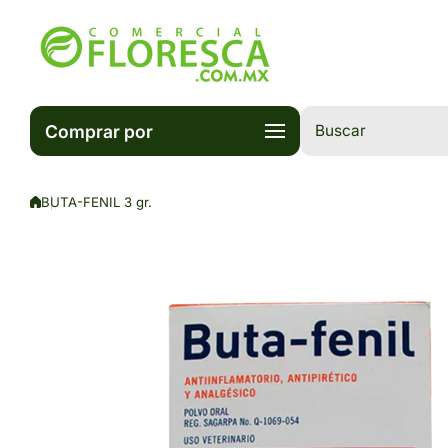
Saltar al contenido
Comprar por
Buscar
BUTA-FENIL 3 gr.