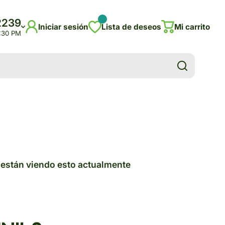
2239
Iniciar sesión
Lista de deseos
Mi carrito
5:30 PM
están viendo esto actualmente