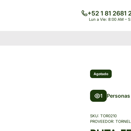
+52 1 81 2681 
Lun a Vie: 8:00 AM – 
Agotado
1
Personas 
SKU:
TOR0210
PROVEEDOR:
TORNEL