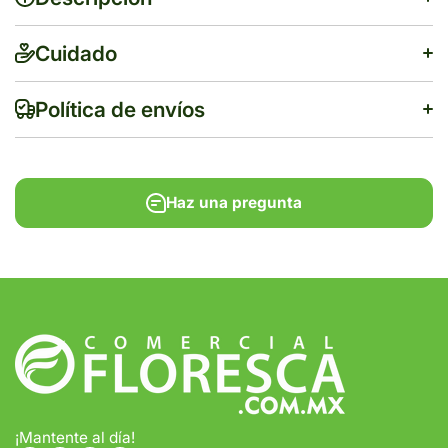
Cuidado
Política de envíos
Haz una pregunta
$500
Tiempo de entrega estimado:
5 a 7 días hábiles
Gratis en compras de $1,000 o más.
¡Mantente al día!