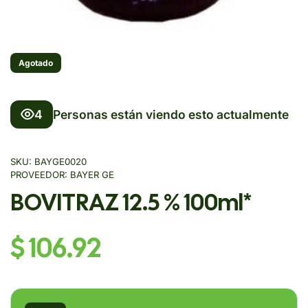
Agotado
4
Personas están viendo esto actualmente
SKU:
BAYGE0020
PROVEEDOR:
BAYER GE
BOVITRAZ 12.5 % 100ml*
$ 106.92