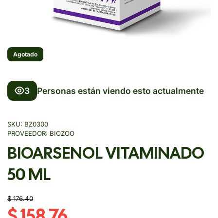
Agotado
3
Personas están viendo esto actualmente
SKU:
BZ0300
PROVEEDOR:
BIOZOO
BIOARSENOL VITAMINADO
50 ML
$ 176.40
$ 158.76