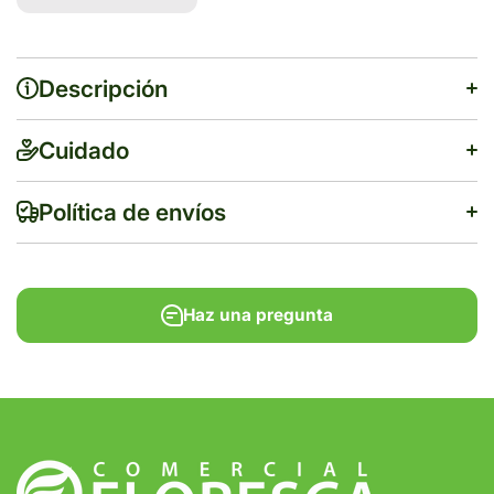
VITAMINADO
VITAMINADO
50 ML
50 ML
Descripción
Cuidado
Política de envíos
Haz una pregunta
$500